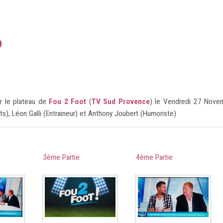
0
O
0
r le plateau de
Fou 2 Foot
(
TV Sud Provence
) le Vendredi 27 Novem
), Léon Galli (Entraineur) et Anthony Joubert (Humoriste)
0
3ème Partie
4ème Partie
0
1