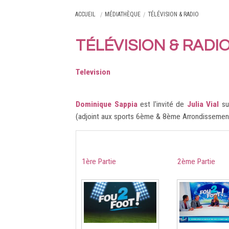
ACCUEIL
MÉDIATHÈQUE
TÉLÉVISION & RADIO
TÉLÉVISION & RADI
Television
Dominique Sappia
est l'invité de
Julia Vial
su
(adjoint aux sports 6ème & 8ème Arrondissements
1ère Partie
2ème Partie