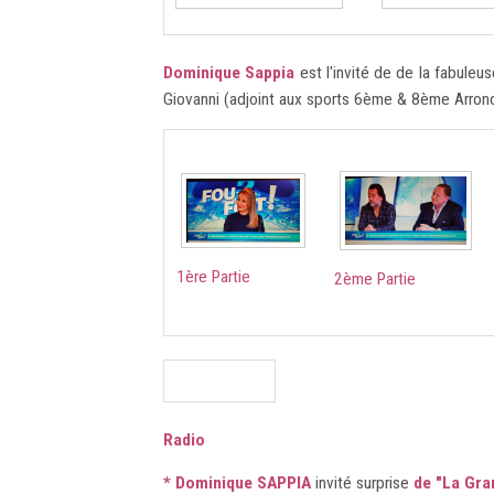
Dominique Sappia
est l'invité de de la fabuleu
Giovanni (adjoint aux sports 6ème & 8ème Arrond
1ère Partie
2ème Partie
Radio
* Dominique SAPPIA
invité surprise
de "La Gran