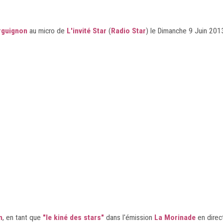
rguignon
au micro de
L'invité Star
(
Radio Star
) le Dimanche 9 Juin 201
n
, en tant que
"le kiné des stars"
dans l'émission
La Morinade
en direc